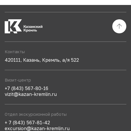
Контакты
420111, Казань, Кремль, а/я 522
Визит-центр
+7 (843) 567-80-16
vizit@kazan-kremlin.ru
Отдел экскурсионной работы
+ 7 (843) 567-81-42
excursion@kazan-kremlin.ru