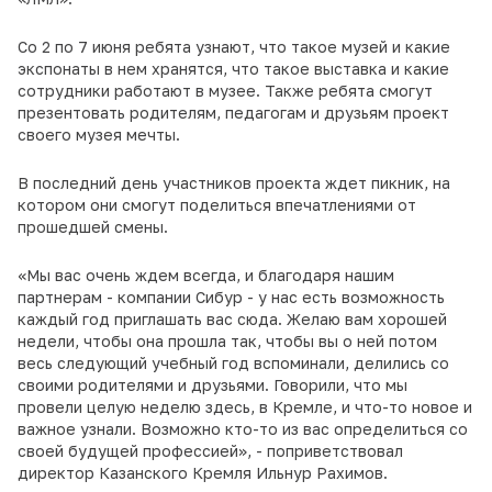
Со 2 по 7 июня ребята узнают, что такое музей и какие
экспонаты в нем хранятся, что такое выставка и какие
сотрудники работают в музее. Также ребята смогут
презентовать родителям, педагогам и друзьям проект
своего музея мечты.
В последний день участников проекта ждет пикник, на
котором они смогут поделиться впечатлениями от
прошедшей смены.
«Мы вас очень ждем всегда, и благодаря нашим
партнерам - компании Сибур - у нас есть возможность
каждый год приглашать вас сюда. Желаю вам хорошей
недели, чтобы она прошла так, чтобы вы о ней потом
весь следующий учебный год вспоминали, делились со
своими родителями и друзьями. Говорили, что мы
провели целую неделю здесь, в Кремле, и что-то новое и
важное узнали. Возможно кто-то из вас определиться со
своей будущей профессией», - поприветствовал
директор Казанского Кремля Ильнур Рахимов.