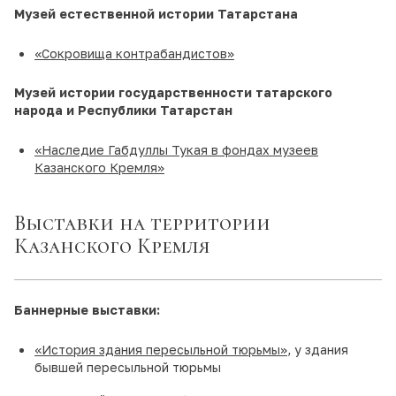
Музей естественной истории Татарстана
«Сокровища контрабандистов»
Музей истории государственности татарского
народа и Республики Татарстан
«Наследие Габдуллы Тукая в фондах музеев
Казанского Кремля»
Выставки на территории
Казанского Кремля
Баннерные выставки:
«История здания пересыльной тюрьмы»
, у здания
бывшей пересыльной тюрьмы