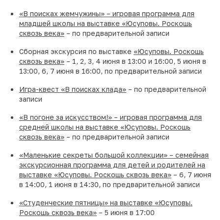
«В поисках жемчужины» – игровая программа для
младшей школы на выставке «Юсуповы. Роскошь
сквозь века»
– по предварительной записи
Сборная экскурсия по выставке
«Юсуповы. Роскошь
сквозь века»
– 1, 2, 3, 4 июня в 13:00 и 16:00, 5 июня в
13:00, 6, 7 июня в 16:00, по предварительной записи
Игра-квест «В поисках клада»
– по предварительной
записи
«В погоне за искусством!» – игровая программа для
средней школы на выставке «Юсуповы. Роскошь
сквозь века»
– по предварительной записи
«Маленькие секреты большой коллекции» – семейная
экскурсионная программа для детей и родителей на
выставке «Юсуповы. Роскошь сквозь века»
– 6, 7 июня
в 14:00, 1 июня в 14:30, по предварительной записи
«Студенческие пятницы» на выставке «Юсуповы.
Роскошь сквозь века»
– 5 июня в 17:00