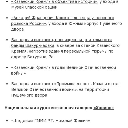
«Казанский Кремль в объективе истории»
, у входа в
Музей Спасской башни
«Аркадий Францевич Кошко – легенда уголовного
розыска России»
, у входа в Южный корпус Пушечного
двора
Баннерная выставка, посвященная деятельности
банды Шакур-карака
, в сквере за стеной Казанского
Кремля, напротив здания пересыльной тюрьмы по
адресу Батурина, 7а
«Казанский Кремль в годы Великой Отечественной
войны»
Баннерная выставка «Промышленность Казани в годы
Великой Отечественной войны», на территории
Пушечного двора
Национальная художественная галерея
«Хазинэ»
«Шедевры ГМИИ РТ. Николай Фешин»