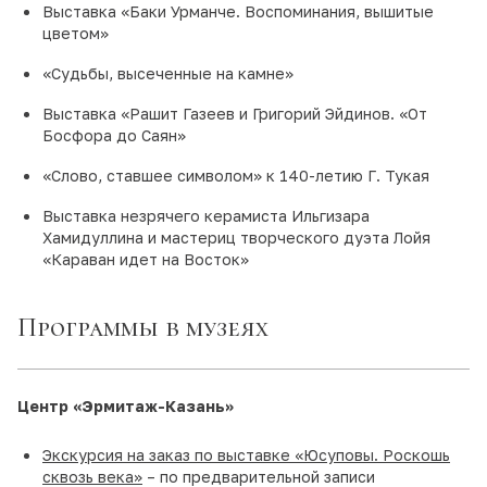
Выставка «Баки Урманче. Воспоминания, вышитые
цветом»
«Судьбы, высеченные на камне»
Выставка «Рашит Газеев и Григорий Эйдинов. «От
Босфора до Саян»
«Слово, ставшее символом» к 140-летию Г. Тукая
Выставка незрячего керамиста Ильгизара
Хамидуллина и мастериц творческого дуэта Лойя
«Караван идет на Восток»
Программы в музеях
Центр «Эрмитаж-Казань»
Экскурсия на заказ по выставке «Юсуповы. Роскошь
сквозь века»
– по предварительной записи