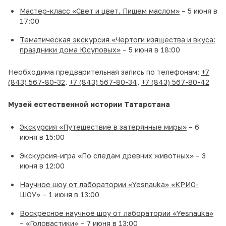
Мастер-класс «Свет и цвет. Пишем маслом»
– 5 июня в
17:00
Тематическая экскурсия «Чертоги изящества и вкуса:
праздники дома Юсуповых»
– 5 июня в 18:00
Необходима предварительная запись по телефонам:
+7
(843) 567-80-32
,
+7 (843) 567-80-34
,
+7 (843) 567-80-42
Музей естественной истории Татарстана
Экскурсия «Путешествие в затерянные миры»
– 6
июня в 15:00
Экскурсия-игра «По следам древних животных» – 3
июня в 12:00
Научное шоу от лаборатории «Yesnauka» «КРИО-
ШОУ»
– 1 июня в 13:00
Воскресное научное шоу от лаборатории «Yesnauka»
– «Головастики»
– 7 июня в 13:00