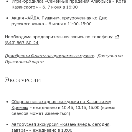
Игра-бродилка «Семейные предания Алабрыса – Кота
Казанского»
– 6, 7 июня в 16:00
Акция «АЙДА, Пушкин», приуроченная ко Дню
русского языка – 6 июня в 11:00-15:00
Необходима предварительная запись по телефону:
+7
(843) 567-80-24
Приобрести билеты на программы в музеях
.
Доступно по
Пушкинской карте
Экскурсии
Сборная пешеходная экскурсия по Казанскому
Кремлю
– ежедневно в 10:45, 13:15, 15:00 (время
сеансов может измениться)
Автобусная экскурсия «Казань вчера, сегодня,
завтра»
– ежедневно в 13:00