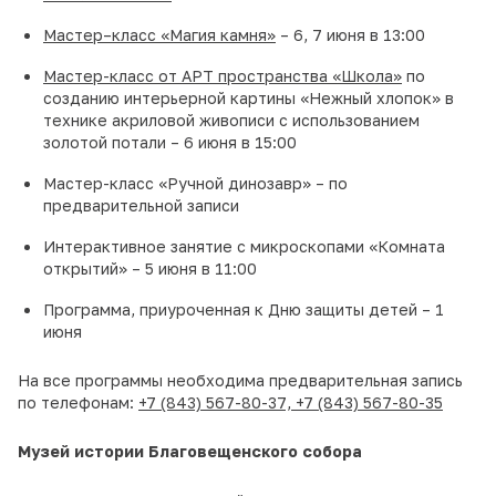
Мастер–класс «Магия камня»
– 6, 7 июня в 13:00
Мастер-класс от АРТ пространства «Школа»
по
созданию интерьерной картины «Нежный хлопок» в
технике акриловой живописи с использованием
золотой потали – 6 июня в 15:00
Мастер-класс «Ручной динозавр» – по
предварительной записи
Интерактивное занятие с микроскопами «Комната
открытий» – 5 июня в 11:00
Программа, приуроченная к Дню защиты детей – 1
июня
На все программы необходима предварительная запись
по телефонам:
+7 (843) 567-80-37,
+7 (843) 567-80-35
Музей истории Благовещенского собора