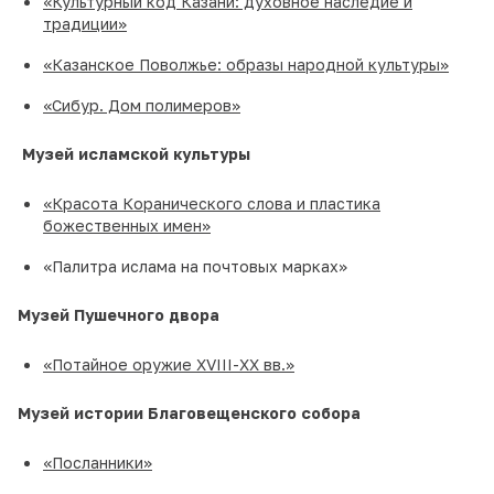
«Культурный код Казани: духовное наследие и
традиции»
«Казанское Поволжье: образы народной культуры»
«Сибур. Дом полимеров»
Музей исламской культуры
«Красота Коранического слова и пластика
божественных имен»
«Палитра ислама на почтовых марках»
Музей Пушечного двора
«Потайное оружие XVIII-XX вв.»
Музей истории Благовещенского собора
«Посланники»