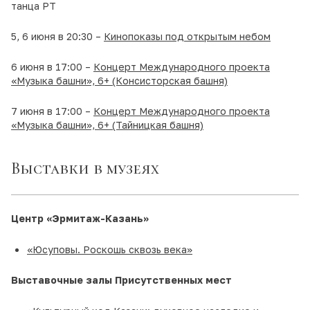
танца РТ
5, 6 июня в 20:30 –
Кинопоказы под открытым небом
6 июня в 17:00 –
Концерт Международного проекта
«Музыка башни», 6+ (Консисторская башня)
7 июня в 17:00 –
Концерт Международного проекта
«Музыка башни», 6+ (Тайницкая башня)
Выставки в музеях
Центр
«Эрмитаж-Казань»
«Юсуповы. Роскошь сквозь века»
Выставочные залы Присутственных мест