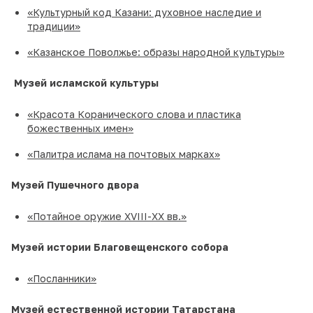
«Культурный код Казани: духовное наследие и
традиции»
«Казанское Поволжье: образы народной культуры»
Музей исламской культуры
«Красота Коранического слова и пластика
божественных имен»
«Палитра ислама на почтовых марках»
Музей Пушечного двора
«Потайное оружие XVIII-XX вв.»
Музей истории Благовещенского собора
«Посланники»
Музей естественной истории Татарстана