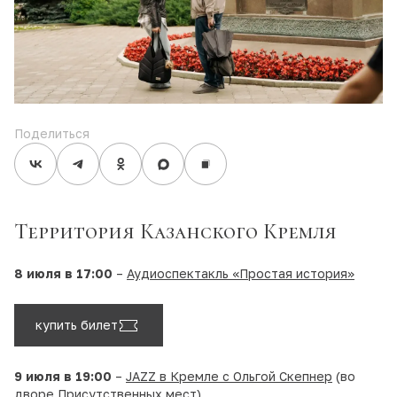
Поделиться
Территория Казанского Кремля
8 июля в 17:00
–
Аудиоспектакль «Простая история»
купить билет
9 июля в 19:00
–
JAZZ в Кремле с Ольгой Скепнер
(во
дворе Присутственных мест)