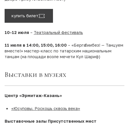
купить билет
10-12 июля
–
Театральный фестиваль
11 июля в 14:00, 15:00, 16:00
– «Бергә биибез! — Танцуем
вместе!» мастер-класс по татарским национальным
танцам (на площади возле мечети Кул Шариф)
Выставки в музеях
Центр
«Эрмитаж-Казань»
«Юсуповы. Роскошь сквозь века»
Выставочные залы Присутственных мест