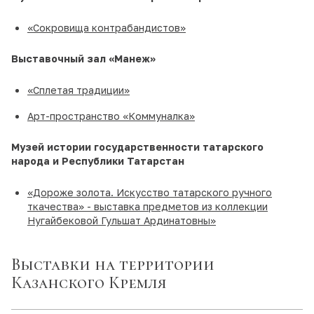
«Сокровища контрабандистов»
Выставочный зал
«Манеж»
«Сплетая традиции»
Арт-пространство «Коммуналка»
Музей истории государственности татарского
народа и Республики Татарстан
«Дороже золота. Искусство татарского ручного
ткачества» - выставка предметов из коллекции
Нугайбековой Гульшат Ардинатовны»
Выставки на территории
Казанского Кремля