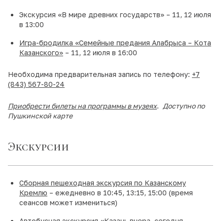
Экскурсия «В мире древних государств» – 11, 12 июля
в 13:00
Игра-бродилка «Семейные предания Алабрыса – Кота
Казанского»
– 11, 12 июля в 16:00
Необходима предварительная запись по телефону:
+7
(843) 567-80-24
Приобрести билеты на программы в музеях
.
Доступно по
Пушкинской карте
Экскурсии
Сборная пешеходная экскурсия по Казанскому
Кремлю
– ежедневно в 10:45, 13:15, 15:00 (время
сеансов может измениться)
Автобусная экскурсия «Казань вчера, сегодня,