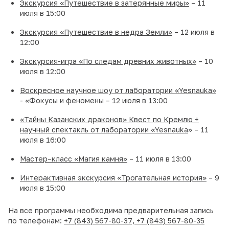
Экскурсия «Путешествие в затерянные миры»
– 11
июля в 15:00
Экскурсия «Путешествие в недра Земли»
– 12 июля в
12:00
Экскурсия-игра «По следам древних животных»
– 10
июля в 12:00
Воскресное научное шоу от лаборатории «Yesnauka»
- «Фокусы и феномены – 12 июля в 13:00
«Тайны Казанских драконов» Квест по Кремлю +
научный спектакль от лаборатории «Yesnauka
» – 11
июля в 16:00
Мастер–класс «Магия камня»
– 11 июля в 13:00
Интерактивная экскурсия «Трогательная история»
– 9
июля в 15:00
На все программы необходима предварительная запись
по телефонам:
+7 (843) 567-80-37,
+7 (843) 567-80-35