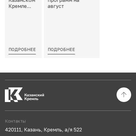
Казанском
программ на
Кремле
август
пройдет
«Школа
тактильных
моделей»
ПОДРОБНЕЕ
ПОДРОБНЕЕ
Контакты
420111, Казань, Кремль, а/я 522