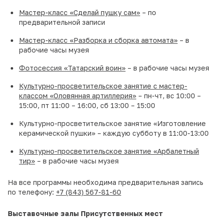
Мастер-класс «Сделай пушку сам»
– по
предварительной записи
Мастер-класс «Разборка и сборка автомата»
– в
рабочие часы музея
Фотосессия «Татарский воин»
– в рабочие часы музея
Культурно-просветительское занятие с мастер-
классом «Оловянная артиллерия»
– пн-чт, вс 10:00 –
15:00, пт 11:00 – 16:00, сб 13:00 – 15:00
Культурно-просветительское занятие «Изготовление
керамической пушки» – каждую субботу в 11:00-13:00
Культурно-просветительское занятие «Арбалетный
тир»
– в рабочие часы музея
На все программы необходима предварительная запись
по телефону:
+7 (843) 567-81-60
Выставочные залы Присутственных мест