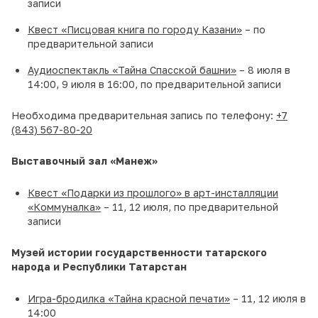
записи
Квест «Писцовая книга по городу Казани»
– по
предварительной записи
Аудиоспектакль «Тайна Спасской башни»
– 8 июля в
14:00, 9 июля в 16:00, по предварительной записи
Необходима предварительная запись по телефону:
+7
(843) 567-80-20
Выставочный зал «Манеж»
Квест «Подарки из прошлого» в арт-инсталляции
«Коммуналка»
– 11, 12 июля, по предварительной
записи
Музей истории государственности татарского
народа и Республики Татарстан
Игра-бродилка «Тайна красной печати»
– 11, 12 июля в
14:00