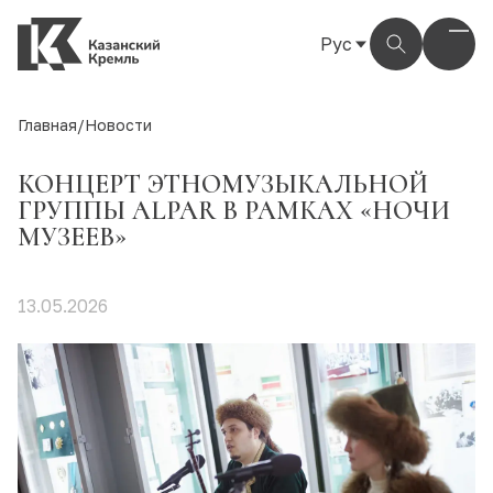
Рус
Рус
Eng
Главная
/
Новости
Тат
КОНЦЕРТ ЭТНОМУЗЫКАЛЬНОЙ
ГРУППЫ ALPAR В РАМКАХ «НОЧИ
МУЗЕЕВ»
13.05.2026