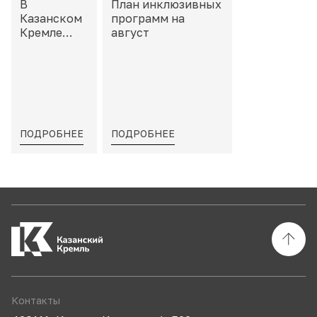
В
План инклюзивных
Казанском
программ на
Кремле
август
пройдет
«Школа
тактильных
моделей»
ПОДРОБНЕЕ
ПОДРОБНЕЕ
Контакты