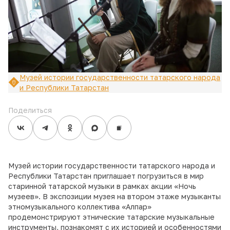
Музей истории государственности татарского народа
и Республики Татарстан
Поделиться
Музей истории государственности татарского народа и
Республики Татарстан приглашает погрузиться в мир
старинной татарской музыки в рамках акции «Ночь
музеев». В экспозиции музея на втором этаже музыканты
этномузыкального коллектива «Алпар»
продемонстрируют этнические татарские музыкальные
инструменты, познакомят с их историей и особенностями