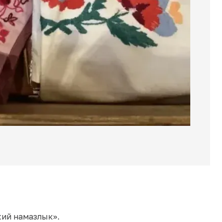
кий намазлык».