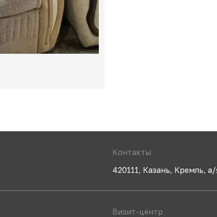
Контакты
420111, Казань, Кремль, а/
Визит-центр