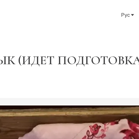
Рус
Рус
Eng
Тат
К (ИДЕТ ПОДГОТОВКА