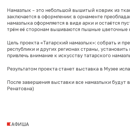
Намазлык – это небольшой вышитый коврик из тка
заключается в оформлении: в орнаменте преоблада
намазлыка оформляется в виде арки и остаётся пуст
трём её сторонам вышиваются пышные цветочные к
Цель проекта «Татарский намазлык»: собрать и пр
республики и других регионах страны, установить 
привлечь внимание к искусству татарского намазл
Результатом проекта станет выставка в Музее ислам
После завершения выставки все намазлыки будут 
Ренатовна)
АФИША