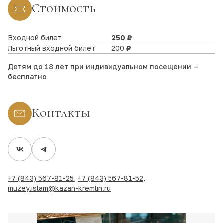
Стоимость
Входной билет
250 ₽
Льготный входной билет
200
₽
Детям до 18 лет при индивидуальном посещении —
бесплатно
Контакты
+7 (843) 567-81-25
,
+7 (843) 567-81-52
,
muzey.islam@kazan-kremlin.ru