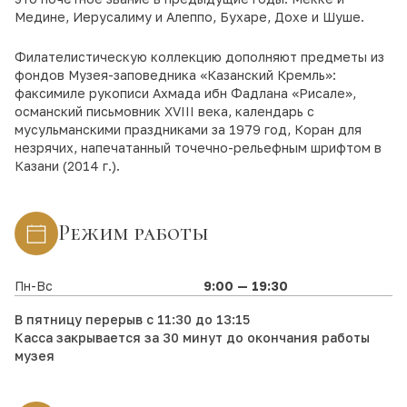
Медине, Иерусалиму и Алеппо, Бухаре, Дохе и Шуше.
Филателистическую коллекцию дополняют предметы из
фондов Музея-заповедника «Казанский Кремль»:
факсимиле рукописи Ахмада ибн Фадлана «Рисале»,
османский письмовник XVIII века, календарь с
мусульманскими праздниками за 1979 год, Коран для
незрячих, напечатанный точечно-рельефным шрифтом в
Казани (2014 г.).
Режим работы
Пн-Вс
9:00 — 19:30
В пятницу перерыв с 11:30 до 13:15
Касса закрывается за 30 минут до окончания работы
музея