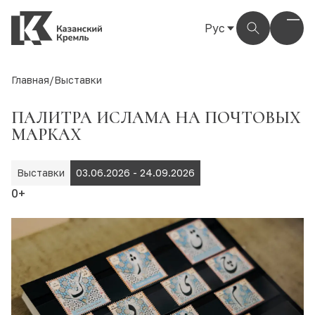
Рус
Рус
Eng
Главная
/
Выставки
Тат
ПАЛИТРА ИСЛАМА НА ПОЧТОВЫХ
МАРКАХ
Выставки
03.06.2026 - 24.09.2026
0+