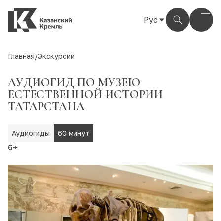
Рус
Рус
Eng
Главная
/
Экскурсии
Тат
АУДИОГИД ПО МУЗЕЮ
ЕСТЕСТВЕННОЙ ИСТОРИИ
ТАТАРСТАНА
Аудиогиды
60 минут
6+