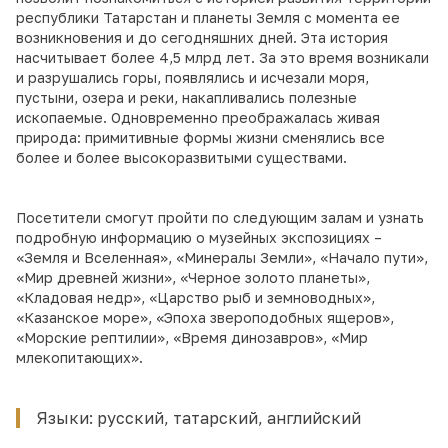
республики Татарстан и планеты Земля с момента ее
возникновения и до сегодняшних дней. Эта история
насчитывает более 4,5 млрд лет. За это время возникали
и разрушались горы, появлялись и исчезали моря,
пустыни, озера и реки, накапливались полезные
ископаемые. Одновременно преображалась живая
природа: примитивные формы жизни сменялись все
более и более высокоразвитыми существами.
Посетители смогут пройти по следующим залам и узнать
подробную информацию о музейных экспозициях –
«Земля и Вселенная», «Минералы Земли», «Начало пути»,
«Мир древней жизни», «Черное золото планеты»,
«Кладовая недр», «Царство рыб и земноводных»,
«Казанское море», «Эпоха звероподобных ящеров»,
«Морские рептилии», «Время динозавров», «Мир
млекопитающих».
Языки: русский, татарский, английский