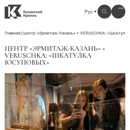
Рус
Рус
Eng
Главная
/
Центр «Эрмитаж-Казань» × VERUSCHKA: «Шкатулк
Тат
ЦЕНТР «ЭРМИТАЖ-КАЗАНЬ» ×
VERUSCHKA: «ШКАТУЛКА
ЮСУПОВЫХ»