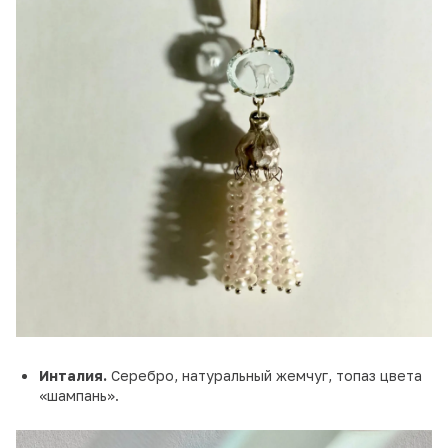
Инталия.
Серебро, натуральный жемчуг, топаз цвета
«шампань».